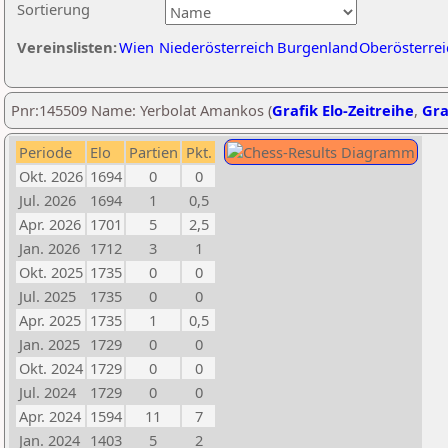
Sortierung
Vereinslisten:
Wien
Niederösterreich
Burgenland
Oberösterrei
Pnr:145509 Name: Yerbolat Amankos (
Grafik Elo-Zeitreihe
,
Gra
Periode
Elo
Partien
Pkt.
Okt. 2026
1694
0
0
Jul. 2026
1694
1
0,5
Apr. 2026
1701
5
2,5
Jan. 2026
1712
3
1
Okt. 2025
1735
0
0
Jul. 2025
1735
0
0
Apr. 2025
1735
1
0,5
Jan. 2025
1729
0
0
Okt. 2024
1729
0
0
Jul. 2024
1729
0
0
Apr. 2024
1594
11
7
Jan. 2024
1403
5
2