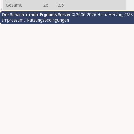
Gesamt
26
13,5
Der Schachturnier-Ergebnis-Server
© 2006-2026 Heinz Herzog
, CMS
Impressum / Nutzungsbedingungen