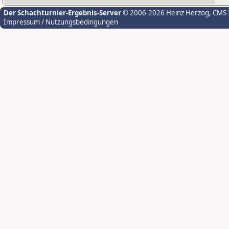
Der Schachturnier-Ergebnis-Server
© 2006-2026 Heinz Herzog
, CMS
Impressum / Nutzungsbedingungen