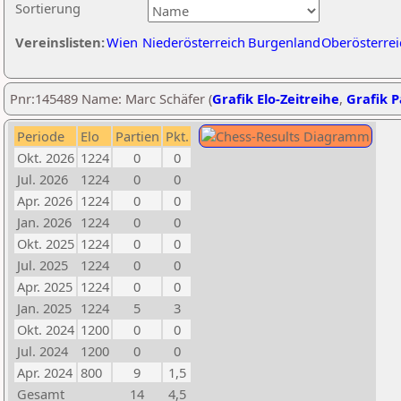
Sortierung
Vereinslisten:
Wien
Niederösterreich
Burgenland
Oberösterrei
Pnr:145489 Name: Marc Schäfer (
Grafik Elo-Zeitreihe
,
Grafik P
Periode
Elo
Partien
Pkt.
Okt. 2026
1224
0
0
Jul. 2026
1224
0
0
Apr. 2026
1224
0
0
Jan. 2026
1224
0
0
Okt. 2025
1224
0
0
Jul. 2025
1224
0
0
Apr. 2025
1224
0
0
Jan. 2025
1224
5
3
Okt. 2024
1200
0
0
Jul. 2024
1200
0
0
Apr. 2024
800
9
1,5
Gesamt
14
4,5