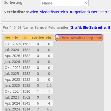
Sortierung
Vereinslisten:
Wien
Niederösterreich
Burgenland
Oberösterrei
Pnr:145463 Name: Samuel Feldhandler (
Grafik Elo-Zeitreihe
,
G
Periode
Elo
Partien
Pkt.
Okt. 2026
1582
0
0
Jul. 2026
1582
0
0
Apr. 2026
1582
0
0
Jan. 2026
1582
0
0
Okt. 2025
1582
0
0
Jul. 2025
1582
0
0
Apr. 2025
1582
0
0
Jan. 2025
1582
5
2,5
Okt. 2024
1580
1
1
Jul. 2024
1562
0
0
Apr. 2024
1343
6
4
Jan. 2024
1314
7
4,5