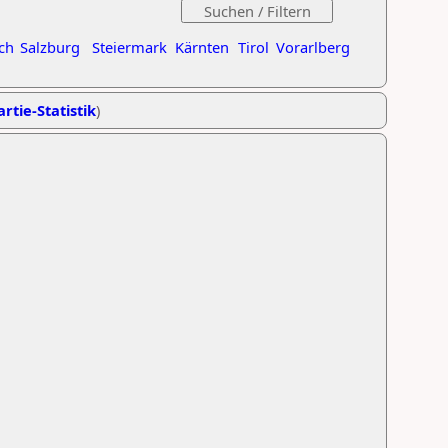
ch
Salzburg
Steiermark
Kärnten
Tirol
Vorarlberg
rtie-Statistik
)