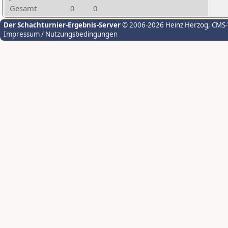
Gesamt
0
0
Der Schachturnier-Ergebnis-Server
© 2006-2026 Heinz Herzog
, CMS
Impressum / Nutzungsbedingungen