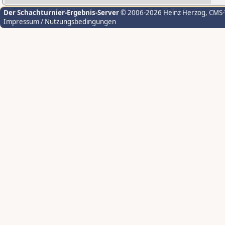
Der Schachturnier-Ergebnis-Server
© 2006-2026 Heinz Herzog
, CMS
Impressum / Nutzungsbedingungen