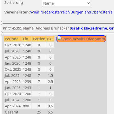
Sortierung
Vereinslisten:
Wien
Niederösterreich
Burgenland
Oberösterrei
Pnr:145395 Name: Andreas Brunäcker (
Grafik Elo-Zeitreihe
,
Gr
Periode
Elo
Partien
Pkt.
Okt. 2026
1248
0
0
Jul. 2026
1248
0
0
Apr. 2026
1248
0
0
Jan. 2026
1248
0
0
Okt. 2025
1248
0
0
Jul. 2025
1248
7
1,5
Apr. 2025
1239
7
2,5
Jan. 2025
1243
1
1
Okt. 2024
1200
1
0
Jul. 2024
1200
1
0
Apr. 2024
800
8
0,5
Gesamt
25
5,5