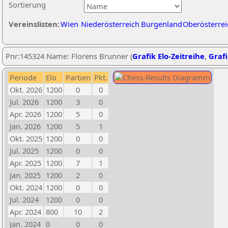
Sortierung
Vereinslisten:
Wien
Niederösterreich
Burgenland
Oberösterrei
Pnr:145324 Name: Florens Brunner (
Grafik Elo-Zeitreihe
,
Grafi
Periode
Elo
Partien
Pkt.
Okt. 2026
1200
0
0
Jul. 2026
1200
3
0
Apr. 2026
1200
5
0
Jan. 2026
1200
5
1
Okt. 2025
1200
0
0
Jul. 2025
1200
0
0
Apr. 2025
1200
7
1
Jan. 2025
1200
2
0
Okt. 2024
1200
0
0
Jul. 2024
1200
0
0
Apr. 2024
800
10
2
Jan. 2024
0
0
0