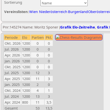
Sortierung
Vereinslisten:
Wien
Niederösterreich
Burgenland
Oberösterrei
Pnr:145274 Name: Moritz Sponer (
Grafik Elo-Zeitreihe
,
Grafik 
Periode
Elo
Partien
Pkt.
Okt. 2026
1200
0
0
Jul. 2026
1200
0
0
Apr. 2026
1200
0
0
Jan. 2026
1200
0
0
Okt. 2025
1200
0
0
Jul. 2025
1200
12
3
Apr. 2025
1200
11
3
Jan. 2025
1200
2
0
Okt. 2024
1200
4
1
Jul. 2024
1200
13
3
Apr. 2024
800
11
3,5
Gesamt
53
13,5