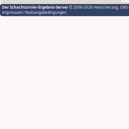
Der Schachturnier-Ergebnis-Server
© 2006-2026 Heinz Herzog
, CMS
Impressum / Nutzungsbedingungen