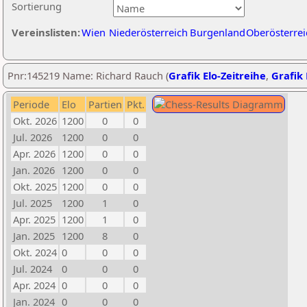
Sortierung
Vereinslisten:
Wien
Niederösterreich
Burgenland
Oberösterrei
Pnr:145219 Name: Richard Rauch (
Grafik Elo-Zeitreihe
,
Grafik 
Periode
Elo
Partien
Pkt.
Okt. 2026
1200
0
0
Jul. 2026
1200
0
0
Apr. 2026
1200
0
0
Jan. 2026
1200
0
0
Okt. 2025
1200
0
0
Jul. 2025
1200
1
0
Apr. 2025
1200
1
0
Jan. 2025
1200
8
0
Okt. 2024
0
0
0
Jul. 2024
0
0
0
Apr. 2024
0
0
0
Jan. 2024
0
0
0