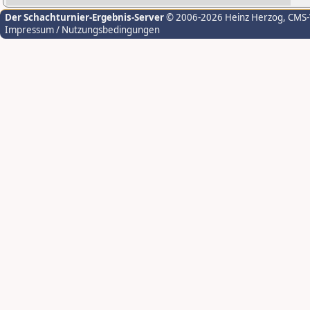
Der Schachturnier-Ergebnis-Server
© 2006-2026 Heinz Herzog
, CMS
Impressum / Nutzungsbedingungen