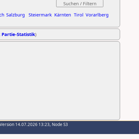
ch
Salzburg
Steiermark
Kärnten
Tirol
Vorarlberg
 Partie-Statistik
)
-Version 14.07.2026 13:23, Node S3