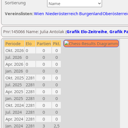
Sortierung
Vereinslisten:
Wien
Niederösterreich
Burgenland
Oberösterrei
Pnr:145066 Name: Julia Antolak (
Grafik Elo-Zeitreihe
,
Grafik Pa
Periode
Elo
Partien
Pkt.
Okt. 2026
0
0
0
Jul. 2026
0
0
0
Apr. 2026
0
0
0
Jan. 2026
0
0
0
Okt. 2025
2281
0
0
Jul. 2025
2281
0
0
Apr. 2025
2281
0
0
Jan. 2025
2281
0
0
Okt. 2024
2281
0
0
Jul. 2024
2281
0
0
Apr. 2024
2281
0
0
Jan. 2024
2281
3
2,5