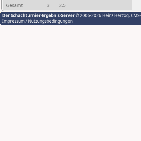
Gesamt
3
2,5
Der Schachturnier-Ergebnis-Server
© 2006-2026 Heinz Herzog
, CMS
Impressum / Nutzungsbedingungen