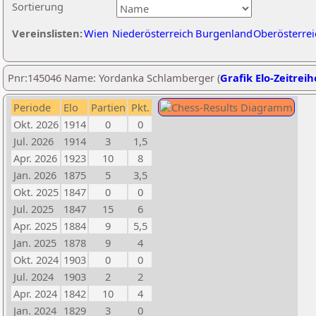
Sortierung
Vereinslisten:
Wien
Niederösterreich
Burgenland
Oberösterrei
Pnr:145046 Name: Yordanka Schlamberger (
Grafik Elo-Zeitreih
Periode
Elo
Partien
Pkt.
Okt. 2026
1914
0
0
Jul. 2026
1914
3
1,5
Apr. 2026
1923
10
8
Jan. 2026
1875
5
3,5
Okt. 2025
1847
0
0
Jul. 2025
1847
15
6
Apr. 2025
1884
9
5,5
Jan. 2025
1878
9
4
Okt. 2024
1903
0
0
Jul. 2024
1903
2
2
Apr. 2024
1842
10
4
Jan. 2024
1829
3
0