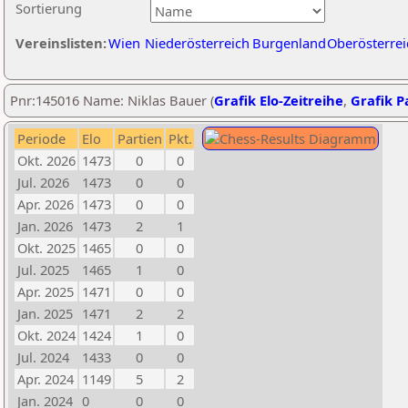
Sortierung
Vereinslisten:
Wien
Niederösterreich
Burgenland
Oberösterrei
Pnr:145016 Name: Niklas Bauer (
Grafik Elo-Zeitreihe
,
Grafik Pa
Periode
Elo
Partien
Pkt.
Okt. 2026
1473
0
0
Jul. 2026
1473
0
0
Apr. 2026
1473
0
0
Jan. 2026
1473
2
1
Okt. 2025
1465
0
0
Jul. 2025
1465
1
0
Apr. 2025
1471
0
0
Jan. 2025
1471
2
2
Okt. 2024
1424
1
0
Jul. 2024
1433
0
0
Apr. 2024
1149
5
2
Jan. 2024
0
0
0