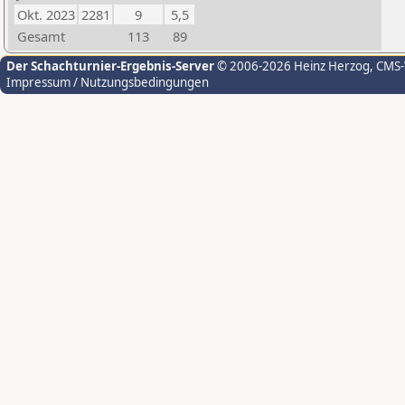
Okt. 2023
2281
9
5,5
Gesamt
113
89
Der Schachturnier-Ergebnis-Server
© 2006-2026 Heinz Herzog
, CMS
Impressum / Nutzungsbedingungen