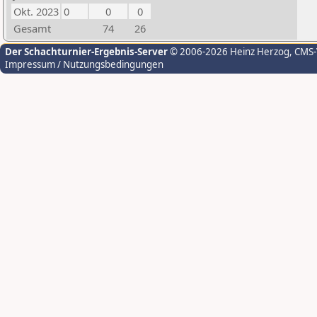
Okt. 2023
0
0
0
Gesamt
74
26
Der Schachturnier-Ergebnis-Server
© 2006-2026 Heinz Herzog
, CMS
Impressum / Nutzungsbedingungen