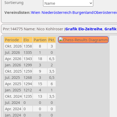
Sortierung
Vereinslisten:
Wien
Niederösterreich
Burgenland
Oberösterrei
Pnr:144775 Name: Nico Kohlroser (
Grafik Elo-Zeitreihe
,
Grafik
Periode
Elo
Partien
Pkt.
Okt. 2026
1358
8
3
Jul. 2026
1335
1
0
Apr. 2026
1343
18
6,5
Jan. 2026
1299
3
2
Okt. 2025
1259
9
3,5
Jul. 2025
1268
3
0,5
Apr. 2025
1294
15
6
Jan. 2025
1212
4
1
Okt. 2024
1235
13
3,5
Jul. 2024
0
0
0
Apr. 2024
0
0
0
Jan. 2024
0
0
0