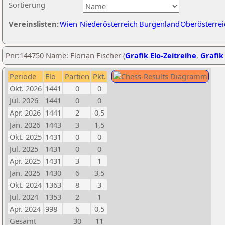
Sortierung
Vereinslisten:
Wien
Niederösterreich
Burgenland
Oberösterrei
Pnr:144750 Name: Florian Fischer (
Grafik Elo-Zeitreihe
,
Grafik 
Periode
Elo
Partien
Pkt.
Okt. 2026
1441
0
0
Jul. 2026
1441
0
0
Apr. 2026
1441
2
0,5
Jan. 2026
1443
3
1,5
Okt. 2025
1431
0
0
Jul. 2025
1431
0
0
Apr. 2025
1431
3
1
Jan. 2025
1430
6
3,5
Okt. 2024
1363
8
3
Jul. 2024
1353
2
1
Apr. 2024
998
6
0,5
Gesamt
30
11