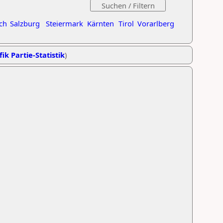
ch
Salzburg
Steiermark
Kärnten
Tirol
Vorarlberg
ik Partie-Statistik
)