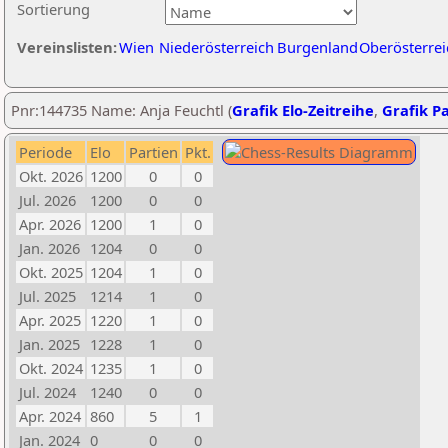
Sortierung
Vereinslisten:
Wien
Niederösterreich
Burgenland
Oberösterrei
Pnr:144735 Name: Anja Feuchtl (
Grafik Elo-Zeitreihe
,
Grafik Pa
Periode
Elo
Partien
Pkt.
Okt. 2026
1200
0
0
Jul. 2026
1200
0
0
Apr. 2026
1200
1
0
Jan. 2026
1204
0
0
Okt. 2025
1204
1
0
Jul. 2025
1214
1
0
Apr. 2025
1220
1
0
Jan. 2025
1228
1
0
Okt. 2024
1235
1
0
Jul. 2024
1240
0
0
Apr. 2024
860
5
1
Jan. 2024
0
0
0