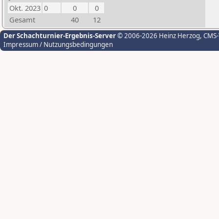
Okt. 2023
0
0
0
Gesamt
40
12
Der Schachturnier-Ergebnis-Server
© 2006-2026 Heinz Herzog
, CMS
Impressum / Nutzungsbedingungen