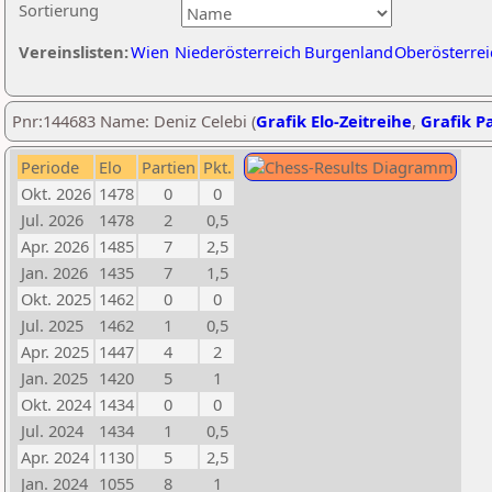
Sortierung
Vereinslisten:
Wien
Niederösterreich
Burgenland
Oberösterrei
Pnr:144683 Name: Deniz Celebi (
Grafik Elo-Zeitreihe
,
Grafik Pa
Periode
Elo
Partien
Pkt.
Okt. 2026
1478
0
0
Jul. 2026
1478
2
0,5
Apr. 2026
1485
7
2,5
Jan. 2026
1435
7
1,5
Okt. 2025
1462
0
0
Jul. 2025
1462
1
0,5
Apr. 2025
1447
4
2
Jan. 2025
1420
5
1
Okt. 2024
1434
0
0
Jul. 2024
1434
1
0,5
Apr. 2024
1130
5
2,5
Jan. 2024
1055
8
1