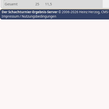
Gesamt
25
11,5
Der Schachturnier-Ergebnis-Server
© 2006-2026 Heinz Herzog
, CMS
Impressum / Nutzungsbedingungen