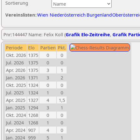
Sortierung
Vereinslisten:
Wien
Niederösterreich
Burgenland
Oberösterrei
Pnr:144447 Name: Felix Koll (
Grafik Elo-Zeitreihe
,
Grafik Parti
Periode
Elo
Partien
Pkt.
Okt. 2026
1375
0
0
Jul. 2026
1375
0
0
Apr. 2026
1375
3
1
Jan. 2026
1371
3
2
Okt. 2025
1324
0
0
Jul. 2025
1324
1
0
Apr. 2025
1327
4
1,5
Jan. 2025
1294
3
1
Okt. 2024
1268
0
0
Jul. 2024
1268
1
0
Apr. 2024
907
4
0
Jan. 2024
959
5
1