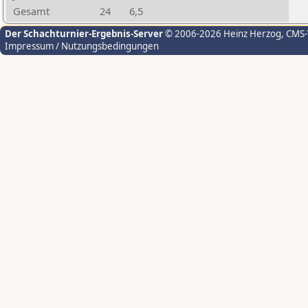
Gesamt
24
6,5
Der Schachturnier-Ergebnis-Server
© 2006-2026 Heinz Herzog
, CMS
Impressum / Nutzungsbedingungen