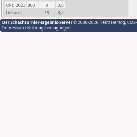
Okt. 2023
800
9
3,5
Gesamt
19
8,5
Der Schachturnier-Ergebnis-Server
© 2006-2026 Heinz Herzog
, CMS
Impressum / Nutzungsbedingungen