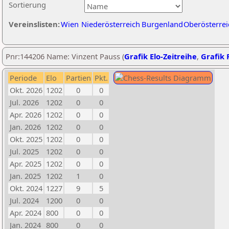
Sortierung
Vereinslisten:
Wien
Niederösterreich
Burgenland
Oberösterrei
Pnr:144206 Name: Vinzent Pauss (
Grafik Elo-Zeitreihe
,
Grafik P
Periode
Elo
Partien
Pkt.
Okt. 2026
1202
0
0
Jul. 2026
1202
0
0
Apr. 2026
1202
0
0
Jan. 2026
1202
0
0
Okt. 2025
1202
0
0
Jul. 2025
1202
0
0
Apr. 2025
1202
0
0
Jan. 2025
1202
1
0
Okt. 2024
1227
9
5
Jul. 2024
1200
0
0
Apr. 2024
800
0
0
Jan. 2024
800
0
0