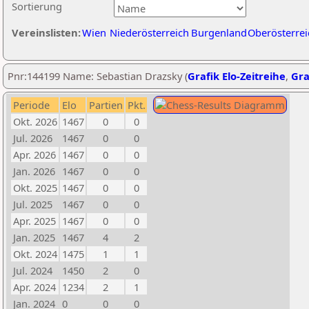
Sortierung
Vereinslisten:
Wien
Niederösterreich
Burgenland
Oberösterrei
Pnr:144199 Name: Sebastian Drazsky (
Grafik Elo-Zeitreihe
,
Gra
Periode
Elo
Partien
Pkt.
Okt. 2026
1467
0
0
Jul. 2026
1467
0
0
Apr. 2026
1467
0
0
Jan. 2026
1467
0
0
Okt. 2025
1467
0
0
Jul. 2025
1467
0
0
Apr. 2025
1467
0
0
Jan. 2025
1467
4
2
Okt. 2024
1475
1
1
Jul. 2024
1450
2
0
Apr. 2024
1234
2
1
Jan. 2024
0
0
0