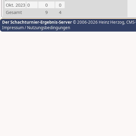
Okt. 2023
0
0
0
Gesamt
9
4
Der Schachturnier-Ergebnis-Server
© 2006-2026 Heinz Herzog
, CMS
Impressum / Nutzungsbedingungen