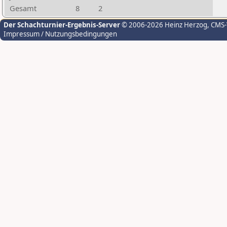
Gesamt
8
2
Der Schachturnier-Ergebnis-Server
© 2006-2026 Heinz Herzog
, CMS
Impressum / Nutzungsbedingungen