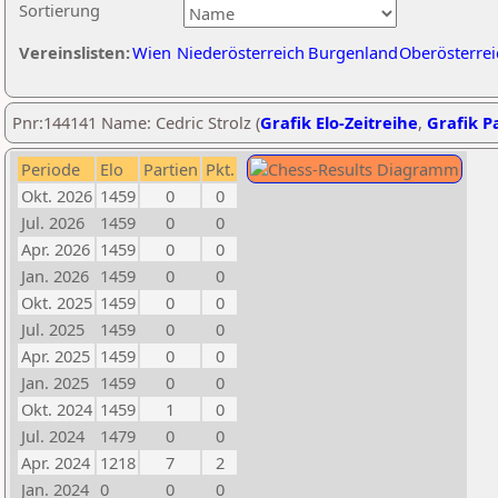
Sortierung
Vereinslisten:
Wien
Niederösterreich
Burgenland
Oberösterrei
Pnr:144141 Name: Cedric Strolz (
Grafik Elo-Zeitreihe
,
Grafik Pa
Periode
Elo
Partien
Pkt.
Okt. 2026
1459
0
0
Jul. 2026
1459
0
0
Apr. 2026
1459
0
0
Jan. 2026
1459
0
0
Okt. 2025
1459
0
0
Jul. 2025
1459
0
0
Apr. 2025
1459
0
0
Jan. 2025
1459
0
0
Okt. 2024
1459
1
0
Jul. 2024
1479
0
0
Apr. 2024
1218
7
2
Jan. 2024
0
0
0