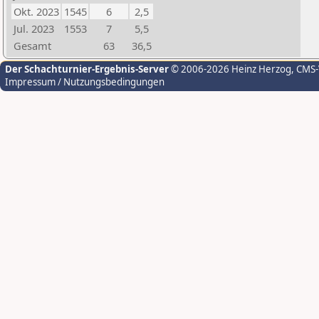
Okt. 2023
1545
6
2,5
Jul. 2023
1553
7
5,5
Gesamt
63
36,5
Der Schachturnier-Ergebnis-Server
© 2006-2026 Heinz Herzog
, CMS
Impressum / Nutzungsbedingungen