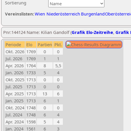
Sortierung
Vereinslisten:
Wien
Niederösterreich
Burgenland
Oberösterrei
Pnr:144124 Name: Kilian Gandolf (
Grafik Elo-Zeitreihe
,
Grafik 
Periode
Elo
Partien
Pkt.
Okt. 2026
1769
0
0
Jul. 2026
1769
1
1
Apr. 2026
1764
8
5,5
Jan. 2026
1733
5
4
Okt. 2025
1713
0
0
Jul. 2025
1713
0
0
Apr. 2025
1713
13
6
Jan. 2025
1713
6
1
Okt. 2024
1748
0
0
Jul. 2024
1748
6
4
Apr. 2024
1598
5
4
Jan. 2024
1561
6
3