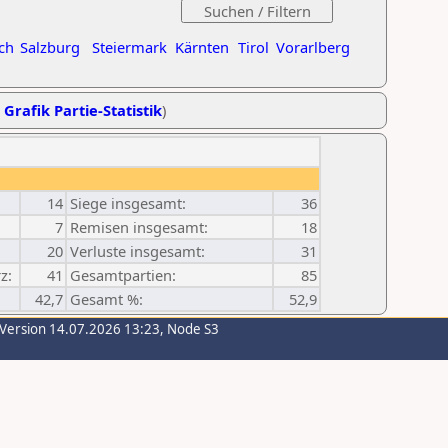
ch
Salzburg
Steiermark
Kärnten
Tirol
Vorarlberg
,
Grafik Partie-Statistik
)
14
Siege insgesamt:
36
7
Remisen insgesamt:
18
20
Verluste insgesamt:
31
z:
41
Gesamtpartien:
85
42,7
Gesamt %:
52,9
-Version 14.07.2026 13:23, Node S3