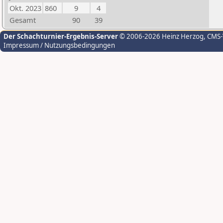
Okt. 2023
860
9
4
Gesamt
90
39
Der Schachturnier-Ergebnis-Server
© 2006-2026 Heinz Herzog
, CMS
Impressum / Nutzungsbedingungen