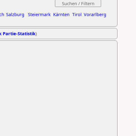
ch
Salzburg
Steiermark
Kärnten
Tirol
Vorarlberg
k Partie-Statistik
)