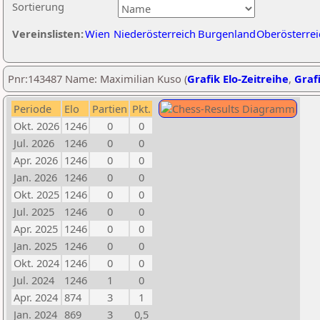
Sortierung
Vereinslisten:
Wien
Niederösterreich
Burgenland
Oberösterrei
Pnr:143487 Name: Maximilian Kuso (
Grafik Elo-Zeitreihe
,
Grafi
Periode
Elo
Partien
Pkt.
Okt. 2026
1246
0
0
Jul. 2026
1246
0
0
Apr. 2026
1246
0
0
Jan. 2026
1246
0
0
Okt. 2025
1246
0
0
Jul. 2025
1246
0
0
Apr. 2025
1246
0
0
Jan. 2025
1246
0
0
Okt. 2024
1246
0
0
Jul. 2024
1246
1
0
Apr. 2024
874
3
1
Jan. 2024
869
3
0,5