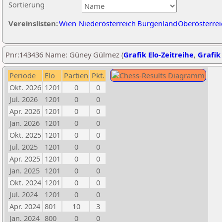
Sortierung
Vereinslisten:
Wien
Niederösterreich
Burgenland
Oberösterrei
Pnr:143436 Name: Güney Gülmez (
Grafik Elo-Zeitreihe
,
Grafik 
Periode
Elo
Partien
Pkt.
Okt. 2026
1201
0
0
Jul. 2026
1201
0
0
Apr. 2026
1201
0
0
Jan. 2026
1201
0
0
Okt. 2025
1201
0
0
Jul. 2025
1201
0
0
Apr. 2025
1201
0
0
Jan. 2025
1201
0
0
Okt. 2024
1201
0
0
Jul. 2024
1201
0
0
Apr. 2024
801
10
3
Jan. 2024
800
0
0