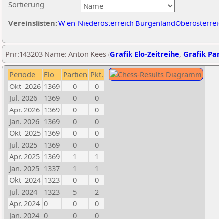
Sortierung
Vereinslisten:
Wien
Niederösterreich
Burgenland
Oberösterrei
Pnr:143203 Name: Anton Kees (
Grafik Elo-Zeitreihe
,
Grafik Par
Periode
Elo
Partien
Pkt.
Okt. 2026
1369
0
0
Jul. 2026
1369
0
0
Apr. 2026
1369
0
0
Jan. 2026
1369
0
0
Okt. 2025
1369
0
0
Jul. 2025
1369
0
0
Apr. 2025
1369
1
1
Jan. 2025
1337
1
1
Okt. 2024
1323
0
0
Jul. 2024
1323
5
2
Apr. 2024
0
0
0
Jan. 2024
0
0
0