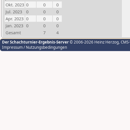
Okt. 2023
0
0
0
Jul. 2023
0
0
0
Apr. 2023
0
0
0
Jan. 2023
0
0
0
Gesamt
7
4
Der Schachturnier-Ergebnis-Server
© 2006-2026 Heinz Herzog
, CMS
Impressum / Nutzungsbedingungen