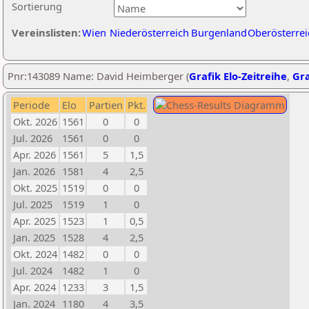
Sortierung
Vereinslisten:
Wien
Niederösterreich
Burgenland
Oberösterrei
Pnr:143089 Name: David Heimberger (
Grafik Elo-Zeitreihe
,
Gra
Periode
Elo
Partien
Pkt.
Okt. 2026
1561
0
0
Jul. 2026
1561
0
0
Apr. 2026
1561
5
1,5
Jan. 2026
1581
4
2,5
Okt. 2025
1519
0
0
Jul. 2025
1519
1
0
Apr. 2025
1523
1
0,5
Jan. 2025
1528
4
2,5
Okt. 2024
1482
0
0
Jul. 2024
1482
1
0
Apr. 2024
1233
3
1,5
Jan. 2024
1180
4
3,5