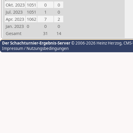
Okt. 2023
1051
0
0
Jul. 2023
1051
1
0
Apr. 2023
1062
7
2
Jan. 2023
0
0
0
Gesamt
31
14
Der Schachturnier-Ergebnis-Server
© 2006-2026 Heinz Herzog
, CMS
Impressum / Nutzungsbedingungen