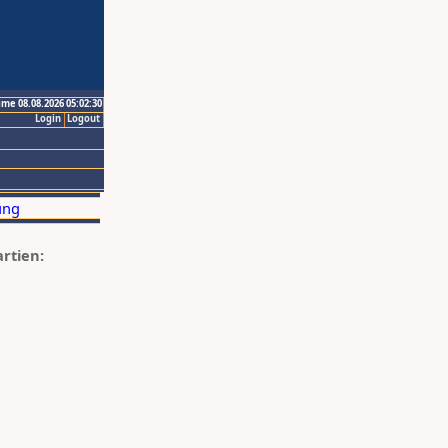
ime 08.08.2026 05:02:30
Login
Logout
artien: