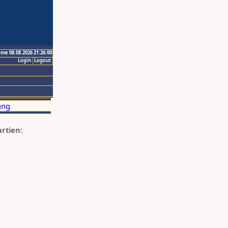
ime 08.08.2026 21:26:00
Login
Logout
artien: