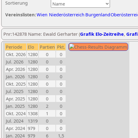
Sortierung
Vereinslisten:
Wien
Niederösterreich
Burgenland
Oberösterrei
Pnr:142878 Name: Ewald Gerharter (
Grafik Elo-Zeitreihe
,
Grafi
Periode
Elo
Partien
Pkt.
Okt. 2026
1280
0
0
Jul. 2026
1280
0
0
Apr. 2026
1280
0
0
Jan. 2026
1280
0
0
Okt. 2025
1280
0
0
Jul. 2025
1280
0
0
Apr. 2025
1280
0
0
Jan. 2025
1280
2
0
Okt. 2024
1308
1
0
Jul. 2024
1319
0
0
Apr. 2024
979
0
0
Jan. 2024
979
6
1,5