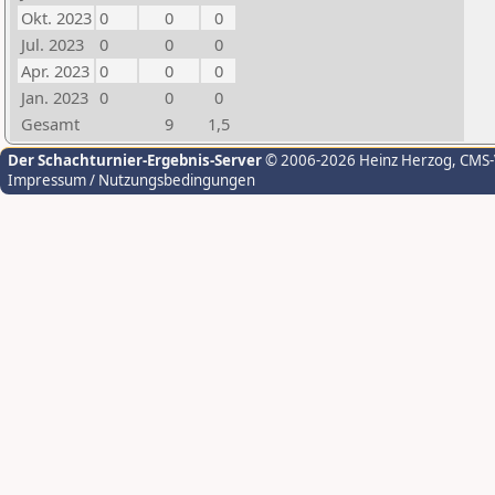
Okt. 2023
0
0
0
Jul. 2023
0
0
0
Apr. 2023
0
0
0
Jan. 2023
0
0
0
Gesamt
9
1,5
Der Schachturnier-Ergebnis-Server
© 2006-2026 Heinz Herzog
, CMS
Impressum / Nutzungsbedingungen