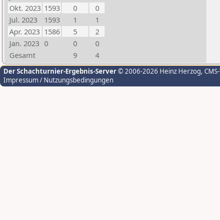
Okt. 2023
1593
0
0
Jul. 2023
1593
1
1
Apr. 2023
1586
5
2
Jan. 2023
0
0
0
Gesamt
9
4
Der Schachturnier-Ergebnis-Server
© 2006-2026 Heinz Herzog
, CMS
Impressum / Nutzungsbedingungen