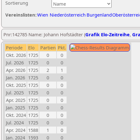
Sortierung
Vereinslisten:
Wien
Niederösterreich
Burgenland
Oberösterrei
Pnr:142785 Name: Johann Hofstädter (
Grafik Elo-Zeitreihe
,
Gra
Periode
Elo
Partien
Pkt.
Okt. 2026
1725
0
0
Jul. 2026
1725
0
0
Apr. 2026
1725
2
1
Jan. 2026
1725
0
0
Okt. 2025
1725
0
0
Jul. 2025
1725
0
0
Apr. 2025
1725
0
0
Jan. 2025
1725
0
0
Okt. 2024
1725
0
0
Jul. 2024
1725
0
0
Apr. 2024
1588
1
0
Jan. 2024
1593
0
0