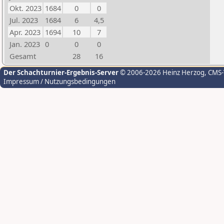
Okt. 2023
1684
0
0
Jul. 2023
1684
6
4,5
Apr. 2023
1694
10
7
Jan. 2023
0
0
0
Gesamt
28
16
Der Schachturnier-Ergebnis-Server
© 2006-2026 Heinz Herzog
, CMS
Impressum / Nutzungsbedingungen