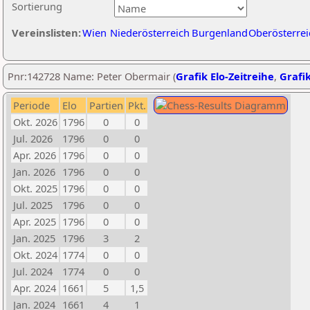
Sortierung
Vereinslisten:
Wien
Niederösterreich
Burgenland
Oberösterrei
Pnr:142728 Name: Peter Obermair (
Grafik Elo-Zeitreihe
,
Grafik
Periode
Elo
Partien
Pkt.
Okt. 2026
1796
0
0
Jul. 2026
1796
0
0
Apr. 2026
1796
0
0
Jan. 2026
1796
0
0
Okt. 2025
1796
0
0
Jul. 2025
1796
0
0
Apr. 2025
1796
0
0
Jan. 2025
1796
3
2
Okt. 2024
1774
0
0
Jul. 2024
1774
0
0
Apr. 2024
1661
5
1,5
Jan. 2024
1661
4
1