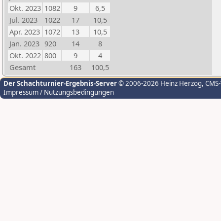
Okt. 2023
1082
9
6,5
Jul. 2023
1022
17
10,5
Apr. 2023
1072
13
10,5
Jan. 2023
920
14
8
Okt. 2022
800
9
4
Gesamt
163
100,5
Der Schachturnier-Ergebnis-Server
© 2006-2026 Heinz Herzog
, CMS
Impressum / Nutzungsbedingungen