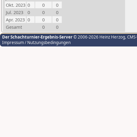
Okt. 2023
0
0
0
Jul. 2023
0
0
0
Apr. 2023
0
0
0
Gesamt
0
0
Der Schachturnier-Ergebnis-Server
© 2006-2026 Heinz Herzog
, CMS
Impressum / Nutzungsbedingungen