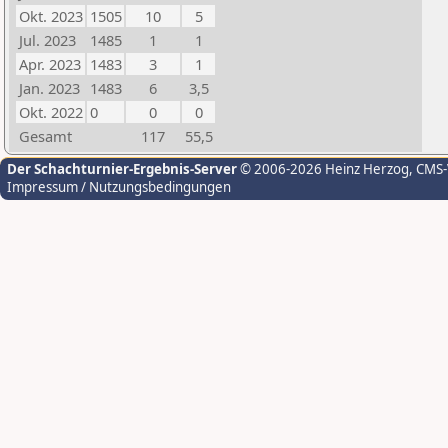
Okt. 2023
1505
10
5
Jul. 2023
1485
1
1
Apr. 2023
1483
3
1
Jan. 2023
1483
6
3,5
Okt. 2022
0
0
0
Gesamt
117
55,5
Der Schachturnier-Ergebnis-Server
© 2006-2026 Heinz Herzog
, CMS
Impressum / Nutzungsbedingungen