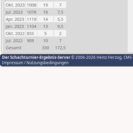
Okt. 2023
1008
19
7
Jul. 2023
1078
18
7,5
Apr. 2023
1119
14
5,5
Jan. 2023
1104
13
9,5
Okt. 2022
855
5
2
Jul. 2022
909
10
7
Gesamt
330
172,5
Der Schachturnier-Ergebnis-Server
© 2006-2026 Heinz Herzog
, CMS
Impressum / Nutzungsbedingungen