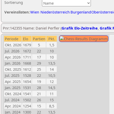
Sortierung
Vereinslisten:
Wien
Niederösterreich
Burgenland
Oberösterrei
Pnr:142355 Name: Daniel Perfler (
Grafik Elo-Zeitreihe
,
Grafik P
Periode
Elo
Partien
Pkt.
Okt. 2026
1679
5
1,5
Jul. 2026
1672
22
10
Apr. 2026
1711
17
10
Jan. 2026
1668
29
13,5
Okt. 2025
1612
25
14
Jul. 2025
1528
22
10,5
Apr. 2025
1654
19
12
Jan. 2025
1531
28
14,5
Okt. 2024
1541
21
11
Jul. 2024
1502
26
15
Apr. 2024
1254
15
8,5
Jan. 2024
1300
22
13,5