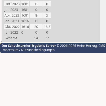
Okt. 2023
1681
0
0
Jul. 2023
1681
0
0
Apr. 2023
1681
8
5
Jan. 2023
1616
0
0
Okt. 2022
1616
20
13,5
Jul. 2022
0
0
0
Gesamt
54
32
Der Schachturnier-Ergebnis-Server
© 2006-2026 Heinz Herzog
, CMS
Impressum / Nutzungsbedingungen