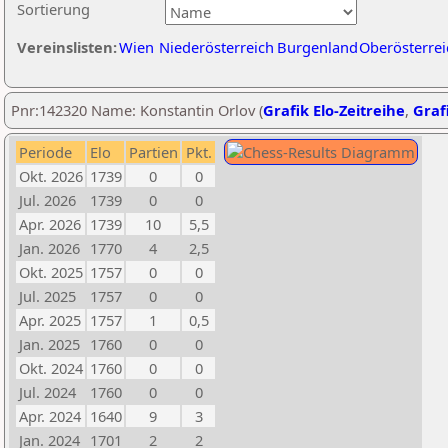
Sortierung
Vereinslisten:
Wien
Niederösterreich
Burgenland
Oberösterrei
Pnr:142320 Name: Konstantin Orlov (
Grafik Elo-Zeitreihe
,
Grafi
Periode
Elo
Partien
Pkt.
Okt. 2026
1739
0
0
Jul. 2026
1739
0
0
Apr. 2026
1739
10
5,5
Jan. 2026
1770
4
2,5
Okt. 2025
1757
0
0
Jul. 2025
1757
0
0
Apr. 2025
1757
1
0,5
Jan. 2025
1760
0
0
Okt. 2024
1760
0
0
Jul. 2024
1760
0
0
Apr. 2024
1640
9
3
Jan. 2024
1701
2
2