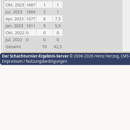
Okt. 2023
1687
1
1
Jul. 2023
1664
2
1
Apr. 2023
1677
8
7,5
Jan. 2023
1611
9
5,5
Okt. 2022
0
0
0
Jul. 2022
0
0
0
Gesamt
70
42,5
Der Schachturnier-Ergebnis-Server
© 2006-2026 Heinz Herzog
, CMS
Impressum / Nutzungsbedingungen