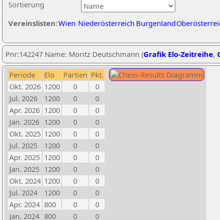
Sortierung
Vereinslisten:
Wien
Niederösterreich
Burgenland
Oberösterrei
Pnr:142247 Name: Moritz Deutschmann (
Grafik Elo-Zeitreihe
,
Periode
Elo
Partien
Pkt.
Okt. 2026
1200
0
0
Jul. 2026
1200
0
0
Apr. 2026
1200
0
0
Jan. 2026
1200
0
0
Okt. 2025
1200
0
0
Jul. 2025
1200
0
0
Apr. 2025
1200
0
0
Jan. 2025
1200
0
0
Okt. 2024
1200
0
0
Jul. 2024
1200
0
0
Apr. 2024
800
0
0
Jan. 2024
800
0
0