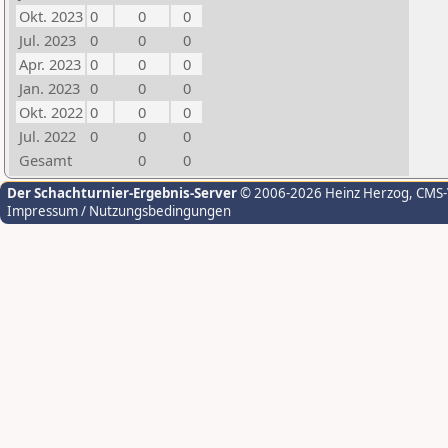
Okt. 2023
0
0
0
Jul. 2023
0
0
0
Apr. 2023
0
0
0
Jan. 2023
0
0
0
Okt. 2022
0
0
0
Jul. 2022
0
0
0
Gesamt
0
0
Der Schachturnier-Ergebnis-Server
© 2006-2026 Heinz Herzog
, CMS
Impressum / Nutzungsbedingungen