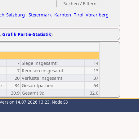
ch
Salzburg
Steiermark
Kärnten
Tirol
Vorarlberg
,
Grafik Partie-Statistik
)
7
Siege insgesamt:
14
7
Remisen insgesamt:
13
20
Verluste insgesamt:
37
z:
34
Gesamtpartien:
64
30,9
Gesamt %:
32,0
-Version 14.07.2026 13:23, Node S3