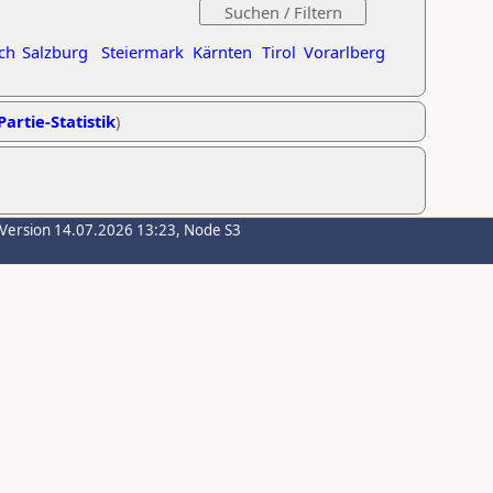
ch
Salzburg
Steiermark
Kärnten
Tirol
Vorarlberg
Partie-Statistik
)
-Version 14.07.2026 13:23, Node S3