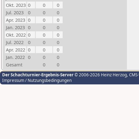
Okt. 2023
0
0
0
Jul. 2023
0
0
0
Apr. 2023
0
0
0
Jan. 2023
0
0
0
Okt. 2022
0
0
0
Jul. 2022
0
0
0
Apr. 2022
0
0
0
Jan. 2022
0
0
0
Gesamt
0
0
Der Schachturnier-Ergebnis-Server
© 2006-2026 Heinz Herzog
, CMS
Impressum / Nutzungsbedingungen