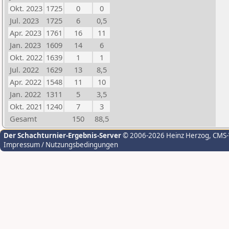
Okt. 2023
1725
0
0
Jul. 2023
1725
6
0,5
Apr. 2023
1761
16
11
Jan. 2023
1609
14
6
Okt. 2022
1639
1
1
Jul. 2022
1629
13
8,5
Apr. 2022
1548
11
10
Jan. 2022
1311
5
3,5
Okt. 2021
1240
7
3
Gesamt
150
88,5
Der Schachturnier-Ergebnis-Server
© 2006-2026 Heinz Herzog
, CMS
Impressum / Nutzungsbedingungen