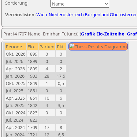
Sortierung
Vereinslisten:
Wien
Niederösterreich
Burgenland
Oberösterrei
Pnr:141707 Name: Emirhan Tütüncü (
Grafik Elo-Zeitreihe
,
Graf
Periode
Elo
Partien
Pkt.
Okt. 2026
1899
0
0
Jul. 2026
1899
0
0
Apr. 2026
1899
4
2
Jan. 2026
1903
28
17,5
Okt. 2025
1849
1
0,5
Jul. 2025
1851
0
0
Apr. 2025
1851
10
6
Jan. 2025
1842
4
3,5
Okt. 2024
1823
0
0
Jul. 2024
1823
1
1
Apr. 2024
1709
17
8
Jan. 2024
1721
12
6,5